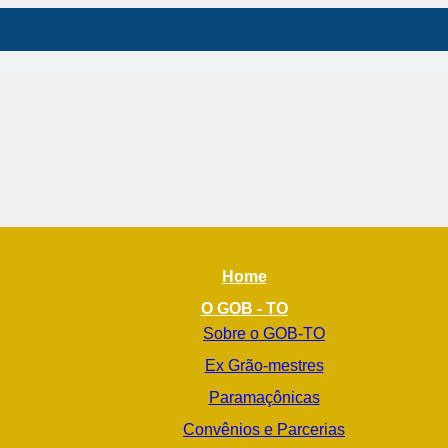
Home
O GOB - TO
Sobre o GOB-TO
Ex Grão-mestres
Paramaçônicas
Convênios e Parcerias