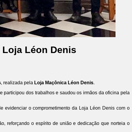
a Loja Léon Denis
s
, realizada pela
Loja Maçônica Léon Denis
.
ue participou dos trabalhos e saudou os irmãos da oficina pela
ém de evidenciar o comprometimento da Loja Léon Denis com o
ão, reforçando o espírito de união e dedicação que norteia o