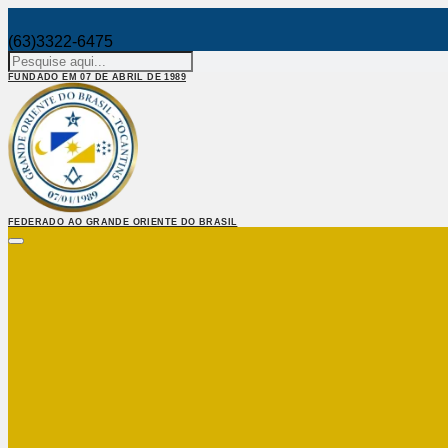
(63)3322-6475
FUNDADO EM 07 DE ABRIL DE 1989
FEDERADO AO GRANDE ORIENTE DO BRASIL