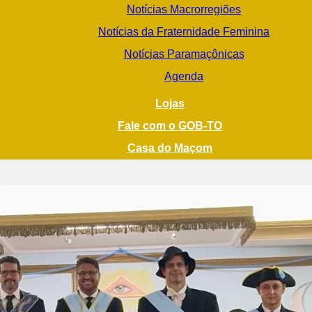
Notícias Macrorregiões
Notícias da Fraternidade Feminina
Notícias Paramaçônicas
Agenda
Lojas
Fale com o GOB-TO
Casa do Maçom