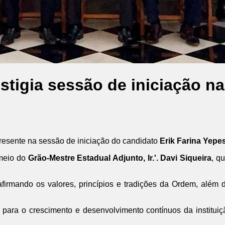
stigia sessão de iniciação n
presente na sessão de iniciação do candidato
Erik Farina Yepe
 meio do
Grão-Mestre Estadual Adjunto, Ir.'. Davi Siqueira
, q
 reafirmando os valores, princípios e tradições da Ordem, al
 para o crescimento e desenvolvimento contínuos da instituiç